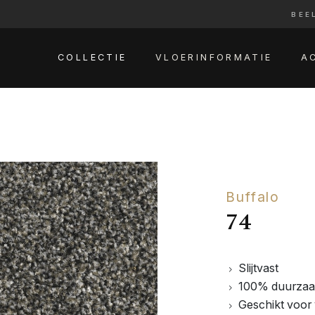
BEE
COLLECTIE
VLOERINFORMATIE
A
Buffalo
74
Slijtvast
100% duurza
Geschikt voor