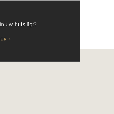
n uw huis ligt?
EER