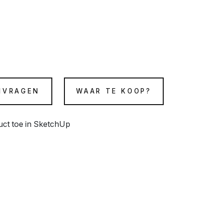
NVRAGEN
WAAR TE KOOP?
duct toe in SketchUp