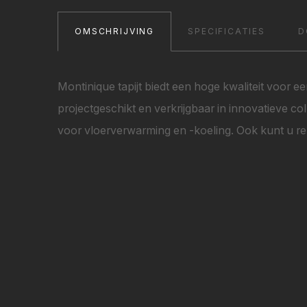
OMSCHRIJVING
SPECIFICATIES
D
Montinique tapijt biedt een hoge kwaliteit voor ee
projectgeschikt en verkrijgbaar in innovatieve c
voor vloerverwarming en -koeling. Ook kunt u rek