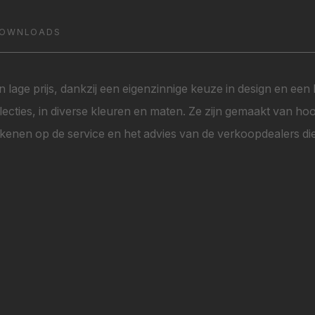
OWNLOADS
n lage prijs, dankzij een eigenzinnige keuze in design en een h
ollecties, in diverse kleuren en maten. Ze zijn gemaakt van 
enen op de service en het advies van de verkoopdealers die 