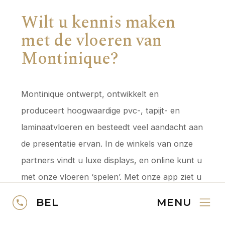
Wilt u kennis maken
met de
vloeren van
Montinique?
Montinique ontwerpt, ontwikkelt en
produceert hoogwaardige pvc-, tapijt- en
laminaatvloeren en besteedt veel aandacht aan
de presentatie ervan. In de winkels van onze
partners vindt u luxe displays, en online kunt u
met onze vloeren ‘spelen’. Met onze app ziet u
vloeren in uw eigen woonruimte, en via
BEL
MENU
speciale sample-pakketten ontvangt u stalen