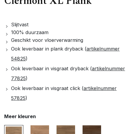
Clermont XL Plank
Slijtvast
100% duurzaam
Geschikt voor vloerverwarming
Ook leverbaar in plank dryback (
artikelnummer
54825
)
Ook leverbaar in visgraat dryback (
artikelnummer
77825
)
Ook leverbaar in visgraat click (
artikelnummer
57825
)
Meer kleuren