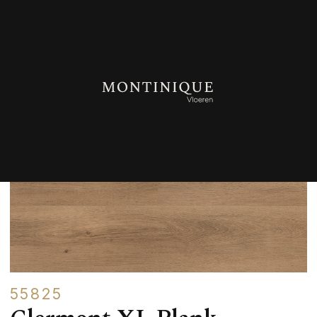
TERUG NAAR OVERZICHT
55825