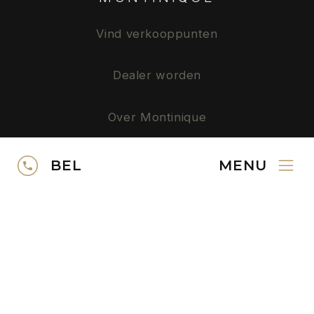
Vind verkooppunten
Dealer worden
Over Montinique
Privacy
BEL
MENU
SERVICE
Neem contact op