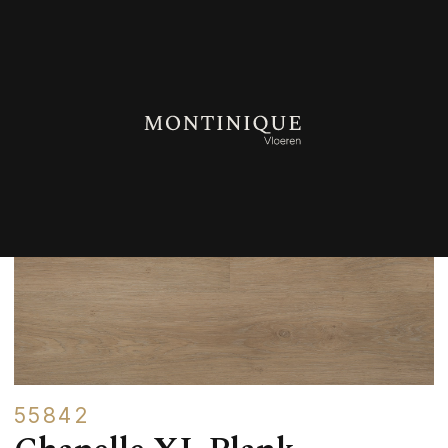
TERUG NAAR OVERZICHT
55842