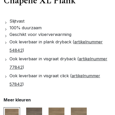
Chapelle XL Plank
Slijtvast
100% duurzaam
Geschikt voor vloerverwarming
Ook leverbaar in plank dryback (
artikelnummer
54842
)
Ook leverbaar in visgraat dryback (
artikelnummer
77842
)
Ook leverbaar in visgraat click (
artikelnummer
57842
)
Meer kleuren