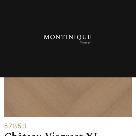
TERUG NAAR OVERZICHT
57853