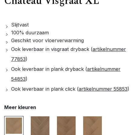
Château Visgraat XL
Slijtvast
100% duurzaam
Geschikt voor vloerverwarming
Ook leverbaar in visgraat dryback (
artikelnummer
77853
)
Ook leverbaar in plank dryback (
artikelnummer
54853
)
Ook leverbaar in plank click (
artikelnummer 55853
)
Meer kleuren