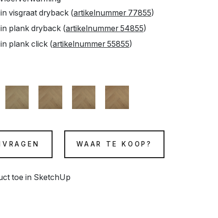
in visgraat dryback (
artikelnummer 77855
)
in plank dryback (
artikelnummer 54855
)
n plank click (
artikelnummer 55855
)
NVRAGEN
WAAR TE KOOP?
duct toe in SketchUp