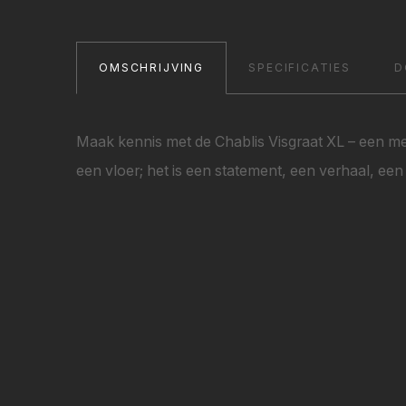
OMSCHRIJVING
SPECIFICATIES
D
Maak kennis met de Chablis Visgraat XL – een mee
een vloer; het is een statement, een verhaal, een