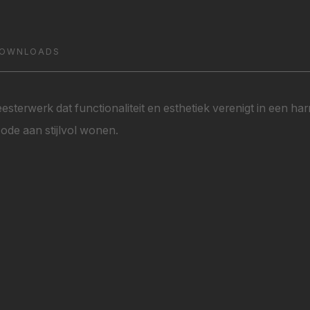
OWNLOADS
sterwerk dat functionaliteit en esthetiek verenigt in een h
 ode aan stijlvol wonen.