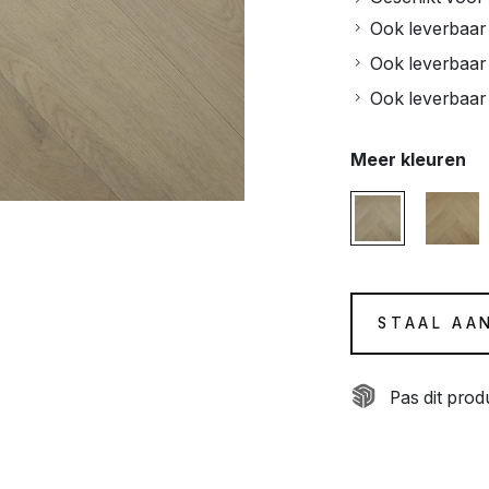
Ook leverbaar 
Ook leverbaar 
Ook leverbaar i
Meer kleuren
STAAL AA
Pas dit pro