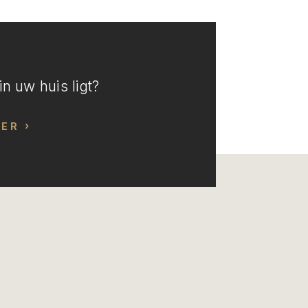
n uw huis ligt?
EER