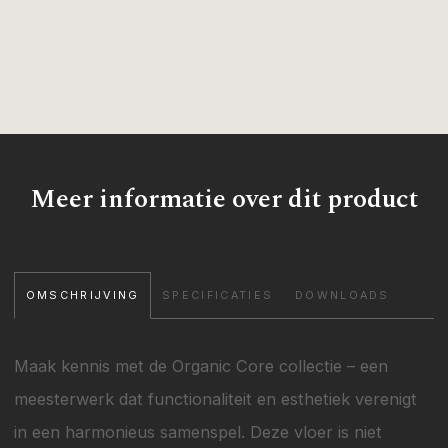
Meer informatie over dit product
OMSCHRIJVING
SPECIFICATIES
DOWNLOADS
Maak kennis met de Organic Core collectie – een
meesterwerk dat functionaliteit en esthetiek verenigt
in een harmonieus samenspel. Deze vloer is niet