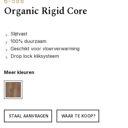
6-598
Organic Rigid Core
Slijtvast
100% duurzaam
Geschikt voor vloerverwarming
Drop lock kliksysteem
Meer kleuren
STAAL AANVRAGEN
WAAR TE KOOP?