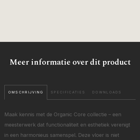
Meer informatie over dit product
OMSCHRIJVING
SPECIFICATIES
DOWNLOADS
Maak kennis met de Organic Core collectie – een
meesterwerk dat functionaliteit en esthetiek verenigt
in een harmonieus samenspel. Deze vloer is niet