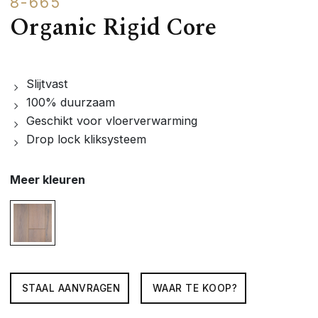
8-665
Organic Rigid Core
Slijtvast
100% duurzaam
Geschikt voor vloerverwarming
Drop lock kliksysteem
Meer kleuren
STAAL AANVRAGEN
WAAR TE KOOP?