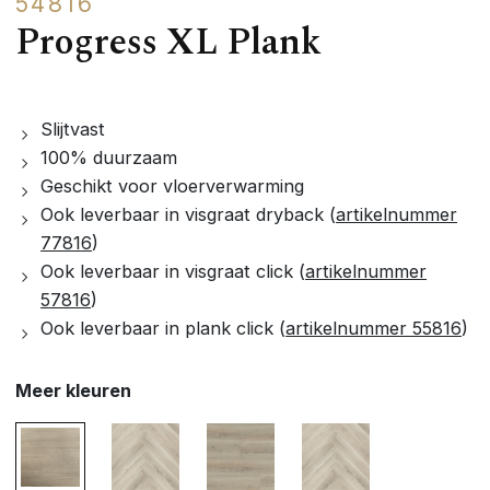
54816
Progress XL Plank
Slijtvast
100% duurzaam
Geschikt voor vloerverwarming
Ook leverbaar in visgraat dryback (
artikelnummer
77816
)
Ook leverbaar in visgraat click (
artikelnummer
57816
)
Ook leverbaar in plank click (
artikelnummer 55816
)
Meer kleuren