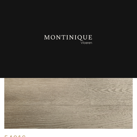
TERUG NAAR OVERZICHT