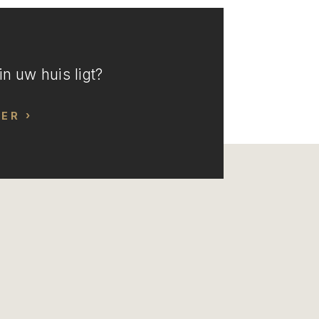
n uw huis ligt?
EER