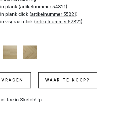
in plank (
artikelnummer 54821
)
n plank click (
artikelnummer 55821
)
n visgraat click (
artikelnummer 57821
)
NVRAGEN
WAAR TE KOOP?
duct toe in SketchUp