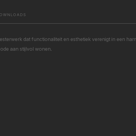
OWNLOADS
terwerk dat functionaliteit en esthetiek verenigt in een ha
 ode aan stijlvol wonen.