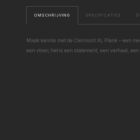
OMSCHRIJVING
SPECIFICATIES
D
Maak kennis met de Clermont XL Plank – een mees
een vloer; het is een statement, een verhaal, een