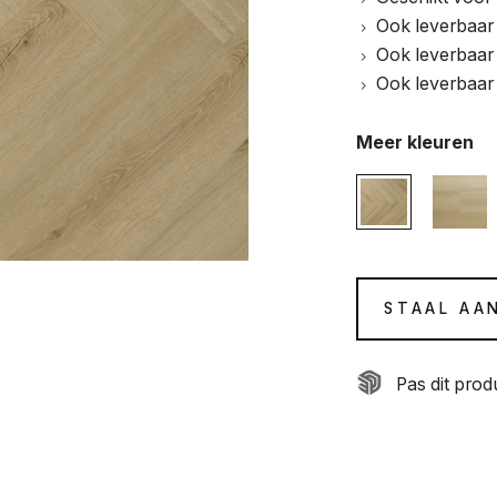
Ook leverbaar 
Ook leverbaar i
Ook leverbaar i
Meer kleuren
STAAL AA
Pas dit pro