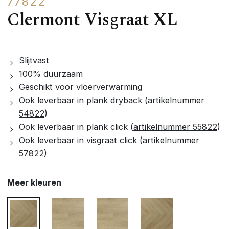
77822
Clermont Visgraat XL
Slijtvast
100% duurzaam
Geschikt voor vloerverwarming
Ook leverbaar in plank dryback (
artikelnummer
54822
)
Ook leverbaar in plank click (
artikelnummer 55822
)
Ook leverbaar in visgraat click (
artikelnummer
57822
)
Meer kleuren