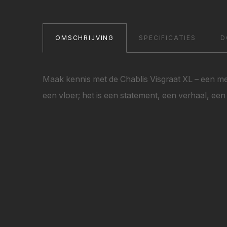
OMSCHRIJVING
SPECIFICATIES
D
Maak kennis met de Chablis Visgraat XL – een mee
een vloer; het is een statement, een verhaal, een