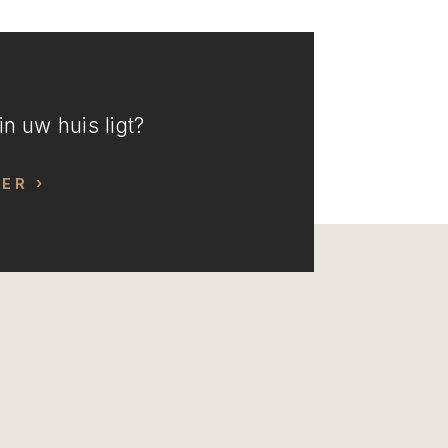
n uw huis ligt?
EER