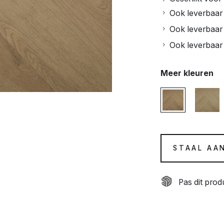
Ook leverbaar 
Ook leverbaar i
Ook leverbaar i
Meer kleuren
STAAL AA
Pas dit pro