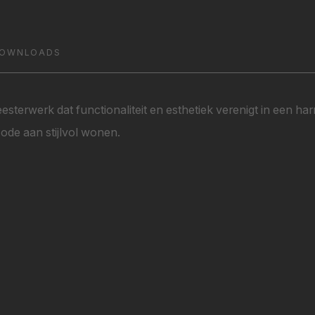
OWNLOADS
sterwerk dat functionaliteit en esthetiek verenigt in een h
 ode aan stijlvol wonen.