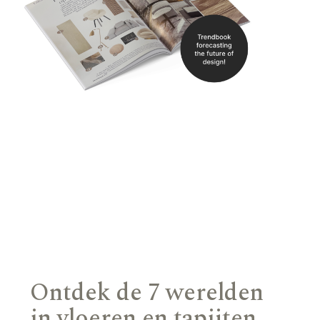
Ontdek de 7 werelden
in vloeren en tapijten