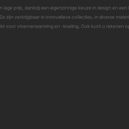
n lage prijs, dankzij een eigenzinnige keuze in design en een h
zijn verkrijgbaar in innovatieve collecties, in diverse mate
t voor vloerverwarming en -koeling. Ook kunt u rekenen op