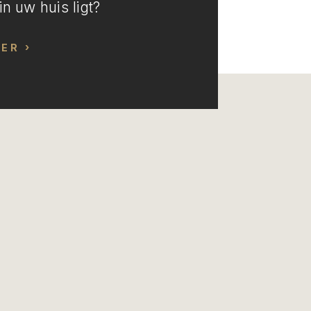
n uw huis ligt?
EER