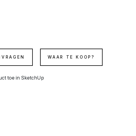
NVRAGEN
WAAR TE KOOP?
duct toe in SketchUp