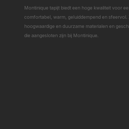
Montinique tapijt biedt een hoge kwaliteit voor ee
comfortabel, warm, geluiddempend en sfeervol. Ze 
hoogwaardige en duurzame materialen en geschik
die aangesloten zijn bij Montinique.