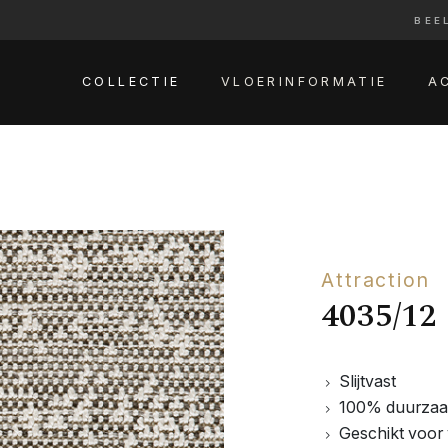
BEE
COLLECTIE
VLOERINFORMATIE
A
Attraction
4035/12
Slijtvast
100% duurza
Geschikt voor