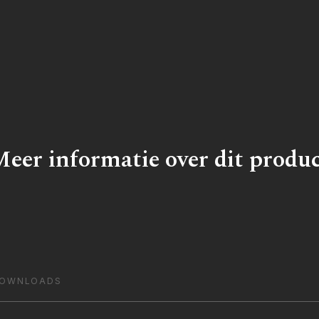
eer informatie over dit produ
OWNLOADS