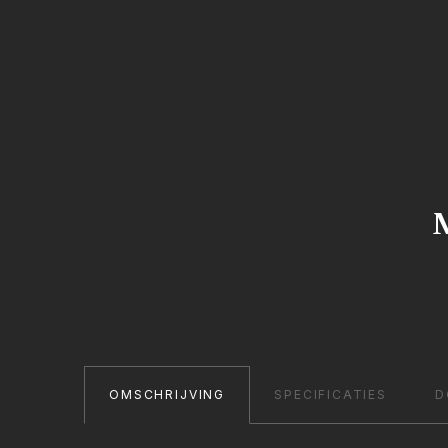
M
OMSCHRIJVING
SPECIFICATIES
D