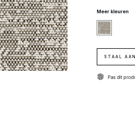
Meer kleuren
STAAL AA
Pas dit pro