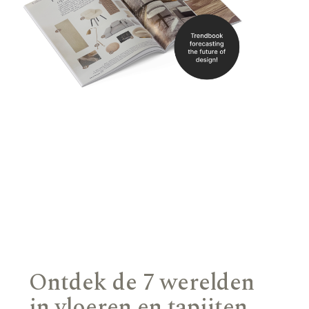
Ontdek de 7 werelden
in vloeren en tapijten