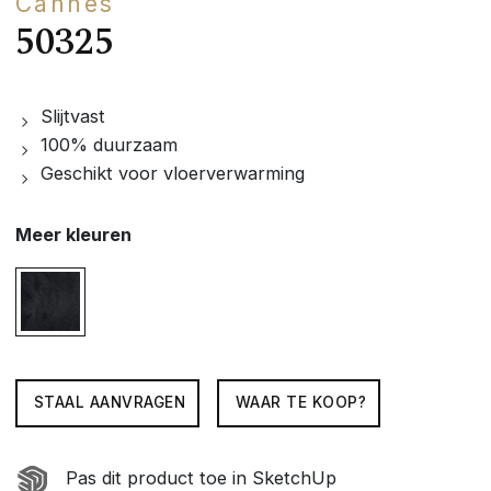
Cannes
50325
Slijtvast
100% duurzaam
Geschikt voor vloerverwarming
Meer kleuren
STAAL AANVRAGEN
WAAR TE KOOP?
Pas dit product toe in SketchUp