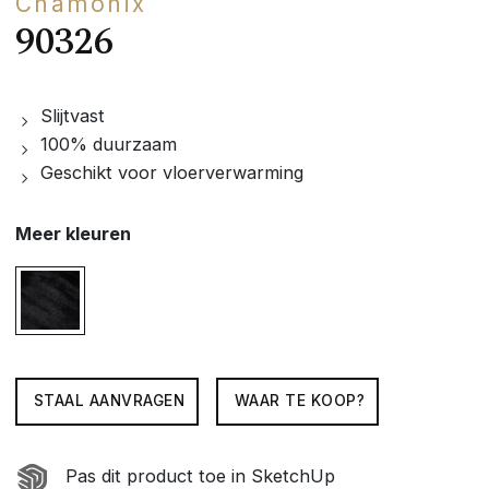
Chamonix
90326
Slijtvast
100% duurzaam
Geschikt voor vloerverwarming
Meer kleuren
STAAL AANVRAGEN
WAAR TE KOOP?
Pas dit product toe in SketchUp