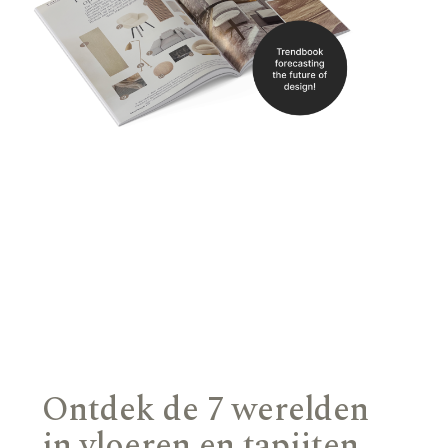
Ontdek de 7 werelden
in vloeren en tapijten