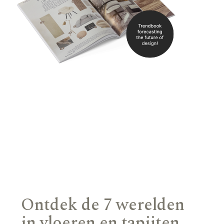
Ontdek de 7 werelden
in vloeren en tapijten