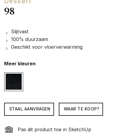
Dessert
98
Slijtvast
100% duurzaam
Geschikt voor vloerverwarming
Meer kleuren
STAAL AANVRAGEN
WAAR TE KOOP?
Pas dit product toe in SketchUp