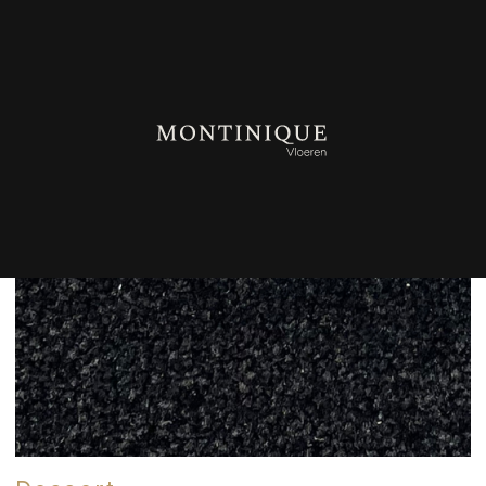
TERUG NAAR OVERZICHT