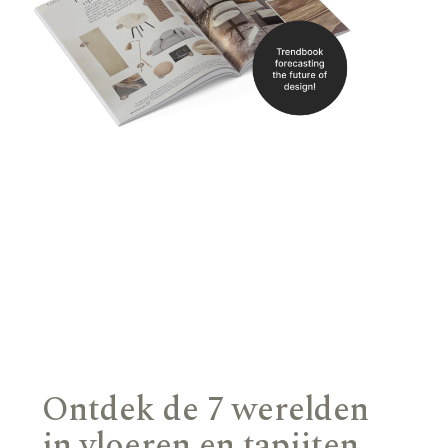
Ontdek de 7 werelden
in vloeren en tapijten