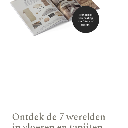
Ontdek de 7 werelden
in vloeren en tapijten