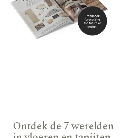
Ontdek de 7 werelden
in vloeren en tapijten