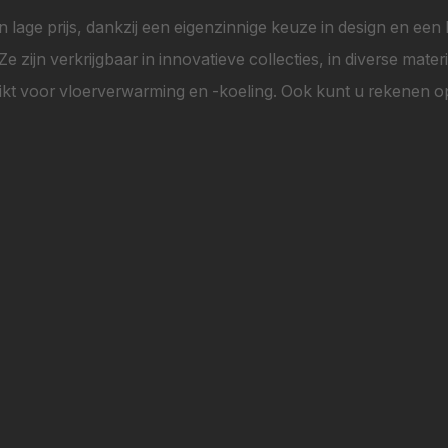
n lage prijs, dankzij een eigenzinnige keuze in design en een h
zijn verkrijgbaar in innovatieve collecties, in diverse mate
t voor vloerverwarming en -koeling. Ook kunt u rekenen op