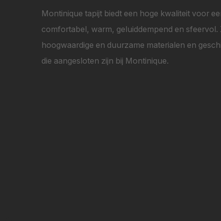
Montinique tapijt biedt een hoge kwaliteit voor ee
comfortabel, warm, geluiddempend en sfeervol. Ze 
hoogwaardige en duurzame materialen en geschik
die aangesloten zijn bij Montinique.