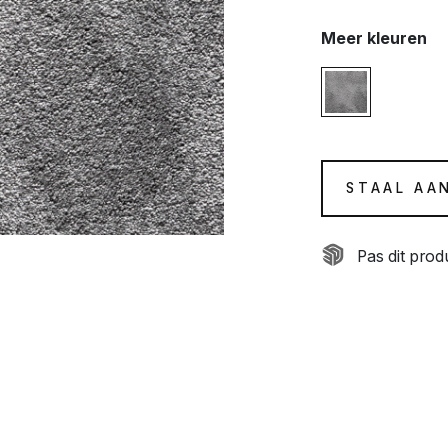
Meer kleuren
STAAL AA
Pas dit pro