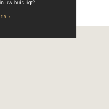
n uw huis ligt?
EER