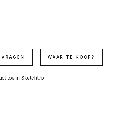
NVRAGEN
WAAR TE KOOP?
duct toe in SketchUp