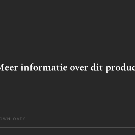
eer informatie over dit produ
OWNLOADS