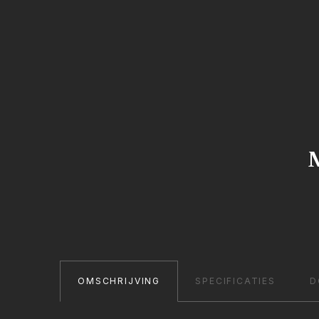
M
OMSCHRIJVING
SPECIFICATIES
D