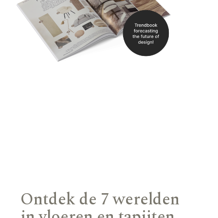
Ontdek de 7 werelden
in vloeren en tapijten