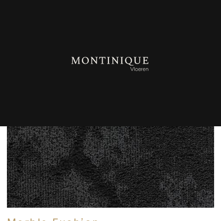
TERUG NAAR OVERZICHT