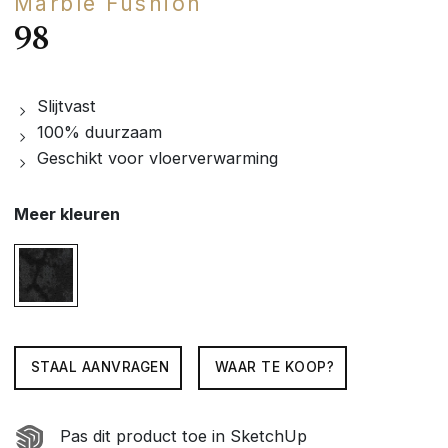
Marble Fushion
98
Slijtvast
100% duurzaam
Geschikt voor vloerverwarming
Meer kleuren
STAAL AANVRAGEN
WAAR TE KOOP?
Pas dit product toe in SketchUp