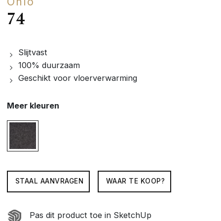
Ohio
74
Slijtvast
100% duurzaam
Geschikt voor vloerverwarming
Meer kleuren
STAAL AANVRAGEN
WAAR TE KOOP?
Pas dit product toe in SketchUp