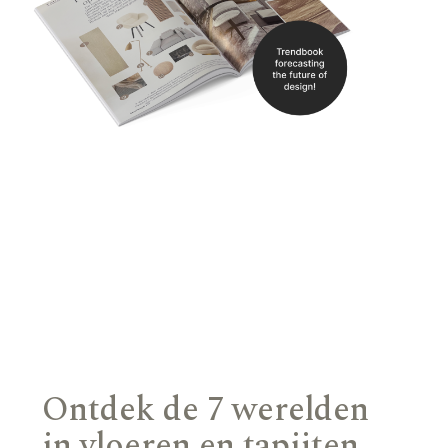
Ontdek de 7 werelden
in vloeren en tapijten