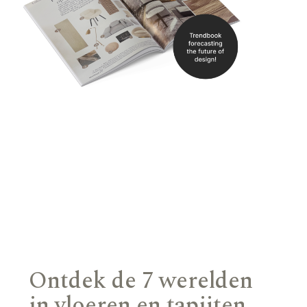
Ontdek de 7 werelden
in vloeren en tapijten