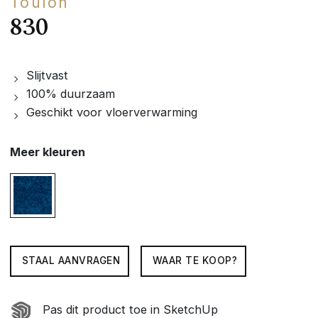
Toulon
830
Slijtvast
100% duurzaam
Geschikt voor vloerverwarming
Meer kleuren
STAAL AANVRAGEN
WAAR TE KOOP?
Pas dit product toe in SketchUp