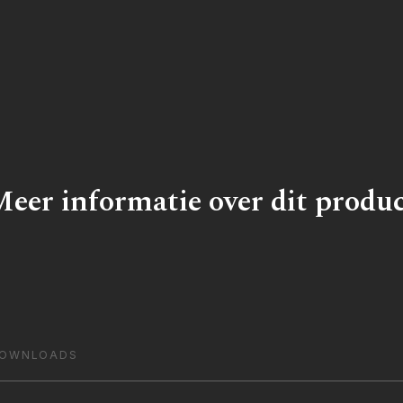
eer informatie over dit produ
OWNLOADS