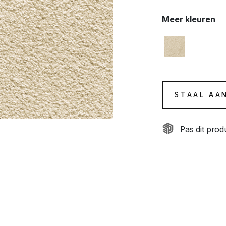
Meer kleuren
STAAL AA
Pas dit pro