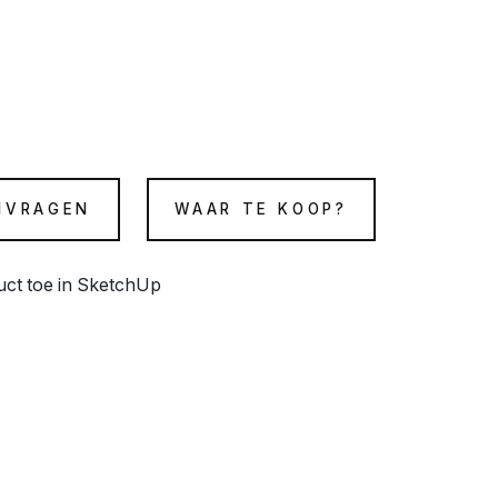
NVRAGEN
WAAR TE KOOP?
duct toe in SketchUp