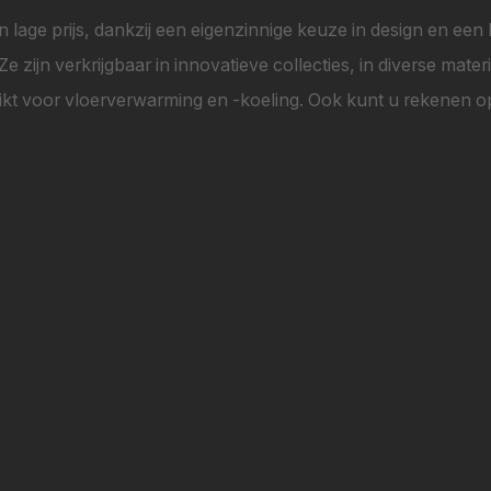
n lage prijs, dankzij een eigenzinnige keuze in design en een h
zijn verkrijgbaar in innovatieve collecties, in diverse mate
t voor vloerverwarming en -koeling. Ook kunt u rekenen op