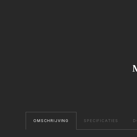
M
OMSCHRIJVING
SPECIFICATIES
D