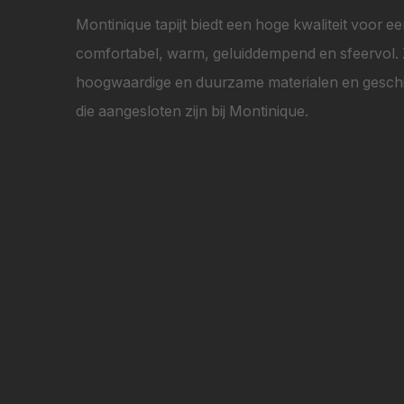
Montinique tapijt biedt een hoge kwaliteit voor ee
comfortabel, warm, geluiddempend en sfeervol. Ze 
hoogwaardige en duurzame materialen en geschik
die aangesloten zijn bij Montinique.