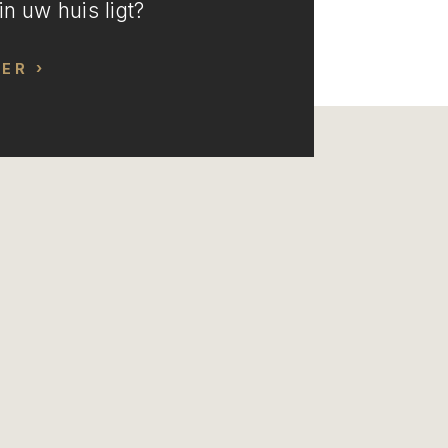
n uw huis ligt?
EER