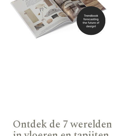
Ontdek de 7 werelden
in vloeren en tapijten