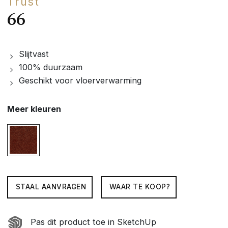
Trust
66
Slijtvast
100% duurzaam
Geschikt voor vloerverwarming
Meer kleuren
STAAL AANVRAGEN
WAAR TE KOOP?
Pas dit product toe in SketchUp