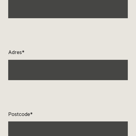
Adres*
Postcode*